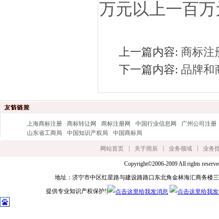
万元以上一百万
上一篇内容:
商标注
下一篇内容:
品牌和
上海商标注册
商标转让网
商标注册网
中国行业信息网
广州公司注册
山东省工商局
中国知识产权局
中国商标局
|
|
|
网站首页
关于雨辰
业务领域
业务
Copyright©2006-2009 All ri
地址：济宁市中区红星路与建设路路口东北角金林海汇商务楼三楼 手机：135627
提供专业知识产权保护!|