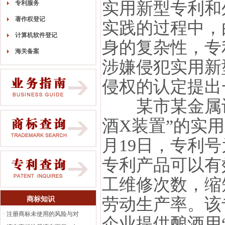
实用新型专利和
专利服务
著作权登记
实践的过程中，
计算机软件登记
身的复杂性，专
海关备案
涉嫌侵犯实用新
侵权的认定提出
某市某金属设
酒X装置”的实用
月19日，专利号为
专利产品可以有
工维修次数，缩
劳动生产率。该
商标知识
·
注册商标未使用的风险与对
企业提供酿酒用