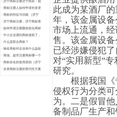
·
济宁商标注册济宁雨辰：如
此成为某酒厂的
·
商标注册人如何申请补发变
·
商标的特征与功能 （济宁
年，该金属设备
·
济宁商标注册，济宁商标查
市场上流通，经
·
如何申请注册颜色组合商标
·
中小企业遇到商标侵权了，
售。该金属设备
·
什么是联合商标？
已经涉嫌侵犯了
·
驰名商标对企业有什么益处
·
商场、超市注册商标哪一个
对“实用新型”
·
商标命名的使用原则（济宁
研究。
·
全类商标注册的替代性方案
根据我国《专
侵权行为分类可
为。二是假冒他
备制品厂生产和