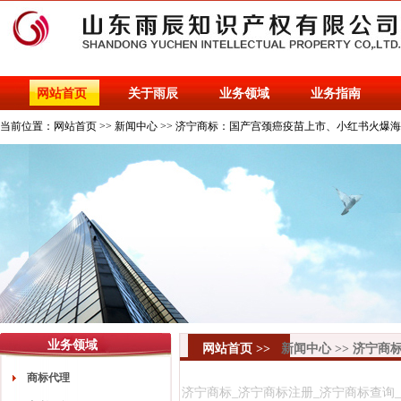
网站首页
关于雨辰
业务领域
业务指南
当前位置：
网站首页
>>
新闻中心
>>
济宁商标：国产宫颈癌疫苗上市、小红书火爆海
业务领域
网站首页
>>
新闻中心
>>
济宁商
商标代理
济宁商标_济宁商标注册_济宁商标查询_