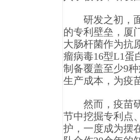
研发之初，面对
的专利壁垒，厦
大肠杆菌作为抗
瘤病毒16型L1
制备覆盖至少9
生产成本，为疫
然而，疫苗研发
节中挖掘专利点
护，一度成为摆