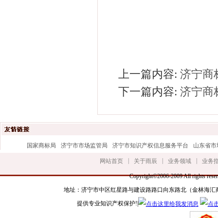
来
上一篇内容:
济宁商
下一篇内容:
济宁商
国家商标局
济宁市市场监管局
济宁市知识产权信息服务平台
山东省市
|
|
|
网站首页
关于雨辰
业务领域
业务
Copyright©2006-2009 All r
地址：济宁市中区红星路与建设路路口向东路北（金林海汇商务楼三楼） 手
提供专业知识产权保护!|