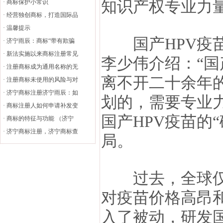
知识产权专业力
·
商标保护小常识
·
经营独创商标，打造国际品
·
温馨提示
国产HPV疫苗
·
济宁雨辰：商标“带有欺骗
·
新法实施以来商标注册常见
李少伟介绍：“国
·
注册商标成为通用名称的无
离不开二十余年
·
注册商标未使用的风险与对
·
济宁商标注册济宁雨辰：如
划的，需要专业
·
商标注册人如何申请补发变
国产HPV疫苗的
·
商标的特征与功能 （济宁
·
济宁商标注册，济宁商标查
局。
过去，全球仅两
对疫苗价格高昂
入了被动，研发国