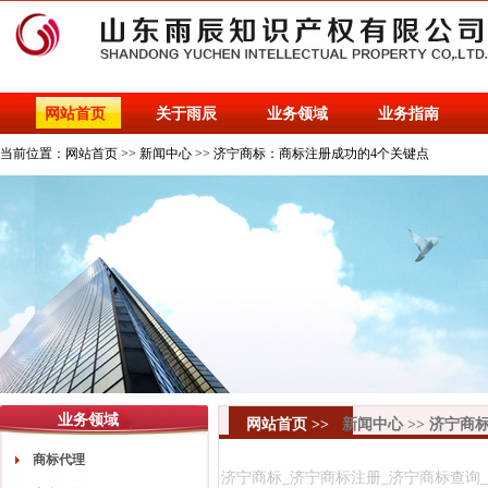
网站首页
关于雨辰
业务领域
业务指南
当前位置：
网站首页
>>
新闻中心
>>
济宁商标：商标注册成功的4个关键点
业务领域
网站首页
>>
新闻中心
>>
济宁商
商标代理
济宁商标_济宁商标注册_济宁商标查询_