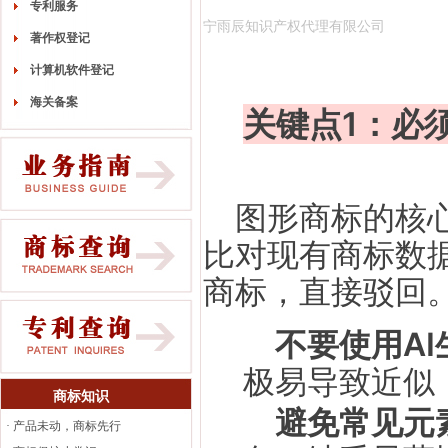
专利服务
宁雨辰知识产权代理有限公司
著作权登记
计算机软件登记
海关备案
关键点1：必须
图形商标的核
比对现有商标数据
商标，直接驳回
不要使用AI
极易导致近似
商标知识
避免常见元
·
产品未动，商标先行