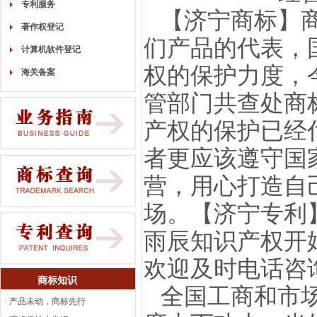
专利服务
【济宁商标】商
著作权登记
们产品的代表，
计算机软件登记
权的保护力度，
海关备案
管部门共查处商标
产权的保护已经
者更应该遵守国
营，用心打造自
场。【济宁专利
雨辰知识产权开
欢迎及时电话咨
商标知识
全国工商和市场
·
产品未动，商标先行