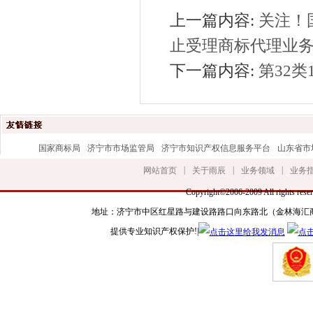
上一篇内容:
关注！
止受理商标代理业
下一篇内容:
第32类1
国家商标局
济宁市市场监管局
济宁市知识产权信息服务平台
山东省市
|
|
|
网站首页
关于雨辰
业务领域
业务
Copyright©2006-2009 All r
地址：济宁市中区红星路与建设路路口向东路北（金林海汇商务楼三楼） 手
提供专业知识产权保护!|