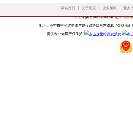
|
|
|
网站首页
关于雨辰
业务领域
业务
Copyright©2006-2009 All ri
地址：济宁市中区红星路与建设路路口向东路北（金林海汇商务楼三楼） 手
提供专业知识产权保护!|