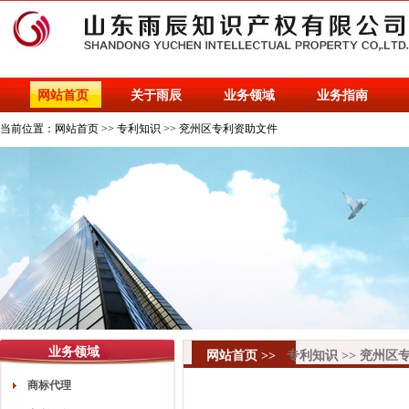
网站首页
关于雨辰
业务领域
业务指南
当前位置：
网站首页
>>
专利知识
>>
兖州区专利资助文件
业务领域
网站首页
>>
专利知识
>>
兖州区
商标代理