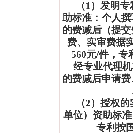
（
1
）发明专
助标准：个人撰
的费减后（提交
费、实审费据
560
元
/
件，专
经专业代理机
的费减后申请费
（
2
）授权的
单位）资助标准
专利按