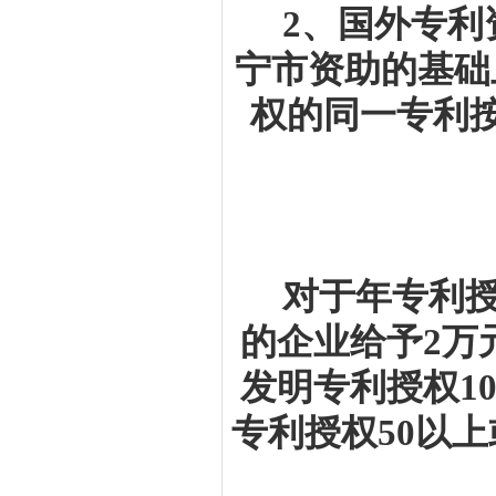
2
、国外专利
宁市资助的基础
权的同一专利
对于年专利
的企业给予
2
万
发明专利授权
1
专利授权
50
以上