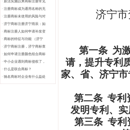
·
新法实施以来商标注册常见
·
注册商标成为通用名称的无
济宁市
·
注册商标未使用的风险与对
·
济宁商标注册济宁雨辰：如
·
商标注册人如何申请补发变
·
商标的特征与功能 （济宁
·
济宁商标注册，济宁商标查
第一条
为
·
如何申请注册颜色组合商标
请，提升专利
·
中小企业遇到商标侵权了，
·
什么是联合商标？
家、省、济宁市
·
驰名商标对企业有什么益处
第二条
专利
发明专利、实
第三条
专利